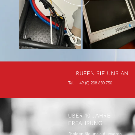
RUFEN SIE UNS AN
Tel.: +49 (0) 208 650 750
ÜBER 10 JAHRE
ERFAHRUNG
"Folgen Sie uns auf unseren