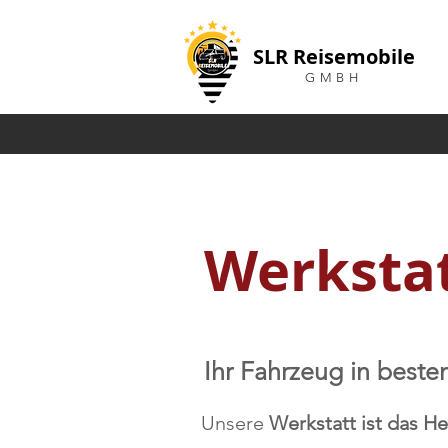
SLR Reisemobile
GMBH
Werksta
Ihr Fahrzeug in best
Unsere
Werkstatt ist das H