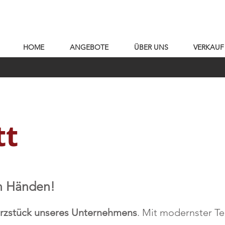
HOME
ANGEBOTE
ÜBER UNS
VERKAUF
tt
en Händen!
erzstück unseres Unternehmens
. Mit modernster T