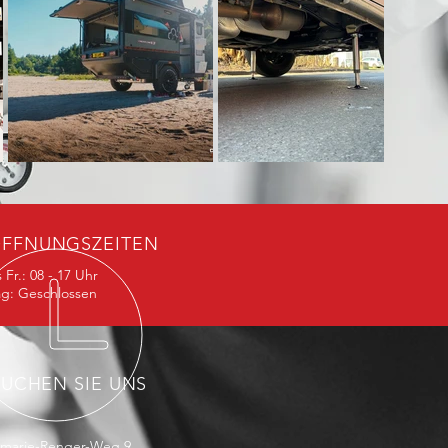
FFNUNGSZEITEN
 Fr.: 08 - 17 Uhr
g: Geschlossen
SUCHEN SIE UNS
marie-Renger-Weg 9