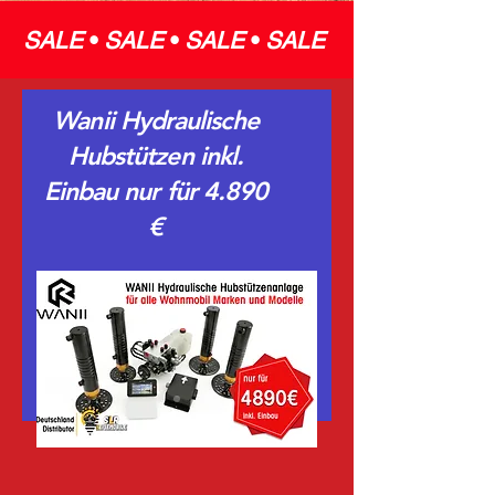
SALE
•
SALE
•
SALE
•
SALE
Wanii Hydraulische
Hubstützen inkl.
Einbau nur für 4.890
€