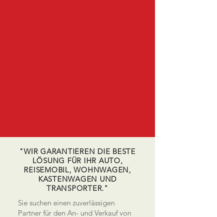
"WIR GARANTIEREN DIE BESTE
LÖSUNG FÜR IHR AUTO,
REISEMOBIL, WOHNWAGEN,
KASTENWAGEN UND
TRANSPORTER."
Sie suchen einen zuverlässigen
Partner für den An- und Verkauf von