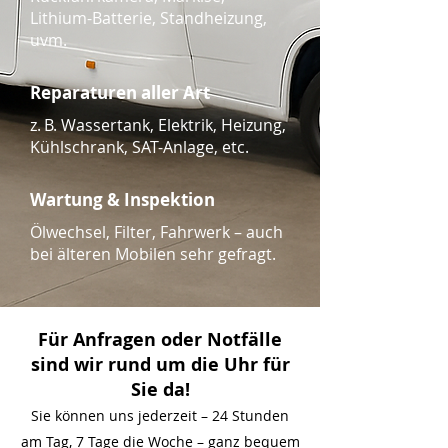
Lithium-Batterie, Standheizung,
uvm.
Reparaturen aller Art
z. B. Wassertank, Elektrik, Heizung,
Kühlschrank, SAT-Anlage, etc.
Wartung & Inspektion
Ölwechsel, Filter, Fahrwerk – auch
bei älteren Mobilen sehr gefragt.
Für Anfragen oder Notfälle
sind wir rund um die Uhr für
Sie da!
Sie können uns jederzeit – 24 Stunden
am Tag, 7 Tage die Woche – ganz bequem